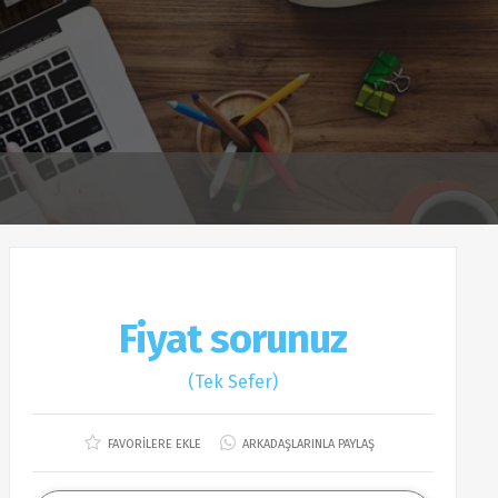
Fiyat sorunuz
(Tek Sefer)
FAVORİLERE EKLE
ARKADAŞLARINLA PAYLAŞ