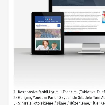
1- Responsive Mobil Uyumlu Tasarım. (Tablet ve Tel
2- Gelişmiş Yönetim Paneli Sayesinde Sitedeki Tüm Ala
3- Sınırsız Foto ekleme / silme / düzenleme, Title, K