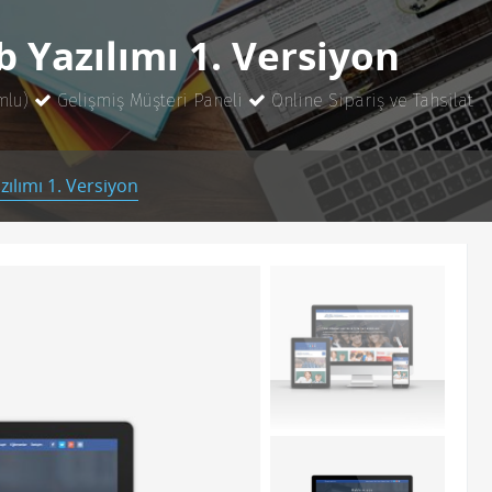
 Yazılımı 1. Versiyon
mlu)
Gelişmiş Müşteri Paneli
Online Sipariş ve Tahsilat
ılımı 1. Versiyon