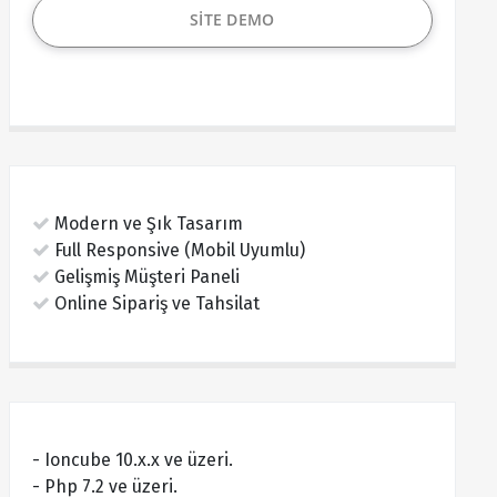
SİTE DEMO
Modern ve Şık Tasarım
Full Responsive (Mobil Uyumlu)
Gelişmiş Müşteri Paneli
Online Sipariş ve Tahsilat
- Ioncube 10.x.x ve üzeri.
- Php 7.2 ve üzeri.