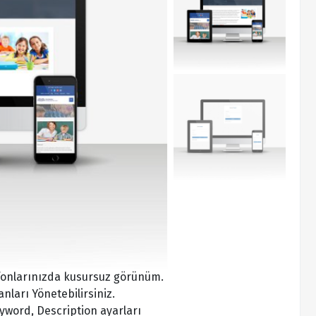
efonlarınızda kusursuz görünüm.
nları Yönetebilirsiniz.
eyword, Description ayarları