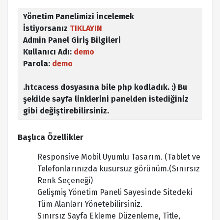
Yönetim Panelimizi İncelemek
İstiyorsanız
TIKLAYIN
Admin Panel Giriş Bilgileri
Kullanıcı Adı:
demo
Parola:
demo
.htcacess dosyasına bile php kodladık. :) Bu
şekilde sayfa linklerini panelden istediğiniz
gibi değiştirebilirsiniz.
Başlıca Özellikler
Responsive Mobil Uyumlu Tasarım. (Tablet ve
Telefonlarınızda kusursuz görünüm.(Sınırsız
Renk Seçeneği)
Gelişmiş Yönetim Paneli Sayesinde Sitedeki
Tüm Alanları Yönetebilirsiniz.
Sınırsız Sayfa Ekleme Düzenleme, Title,