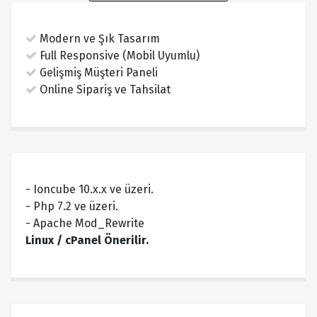
Modern ve Şık Tasarım
Full Responsive (Mobil Uyumlu)
Gelişmiş Müşteri Paneli
Online Sipariş ve Tahsilat
- Ioncube 10.x.x ve üzeri.
- Php 7.2 ve üzeri.
- Apache Mod_Rewrite
Linux / cPanel Önerilir.