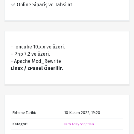
Online Sipariş ve Tahsilat
- Ioncube 10.x.x ve üzeri.
- Php 7.2 ve üzeri.
- Apache Mod_Rewrite
Linux / cPanel Önerilir.
Ekleme Tarihi:
10 Kasım 2022, 19:20
Kategori:
Parti Aday Scriptleri