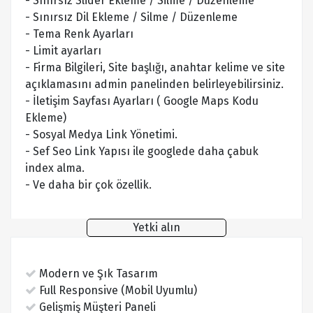
- Sınırsız Slider Ekleme / Silme / Düzenleme
- Sınırsız Dil Ekleme / Silme / Düzenleme
- Tema Renk Ayarları
- Limit ayarları
- Firma Bilgileri, Site başlığı, anahtar kelime ve site
açıklamasını admin panelinden belirleyebilirsiniz.
- İletişim Sayfası Ayarları ( Google Maps Kodu
Ekleme)
- Sosyal Medya Link Yönetimi.
- Sef Seo Link Yapısı ile googlede daha çabuk
index alma.
- Ve daha bir çok özellik.
Yetki alın
Modern ve Şık Tasarım
Full Responsive (Mobil Uyumlu)
Gelişmiş Müşteri Paneli