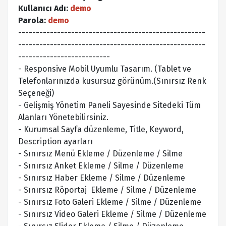
Kullanıcı Adı:
demo
Parola:
demo
-----------------------------------------------------
-----------------------------------------------------
--------------------------
- Responsive Mobil Uyumlu Tasarım. (Tablet ve
Telefonlarınızda kusursuz görünüm.(Sınırsız Renk
Seçeneği)
- Gelişmiş Yönetim Paneli Sayesinde Sitedeki Tüm
Alanları Yönetebilirsiniz.
- Kurumsal Sayfa düzenleme, Title, Keyword,
Description ayarları
- Sınırsız Menü Ekleme / Düzenleme / Silme
- Sınırsız Anket Ekleme / Silme / Düzenleme
- Sınırsız Haber Ekleme / Silme / Düzenleme
- Sınırsız Röportaj Ekleme / Silme / Düzenleme
- Sınırsız Foto Galeri Ekleme / Silme / Düzenleme
- Sınırsız Video Galeri Ekleme / Silme / Düzenleme