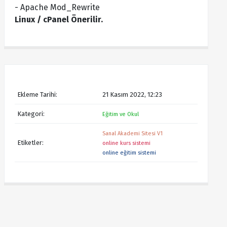
- Apache Mod_Rewrite
Linux / cPanel Önerilir.
Ekleme Tarihi:
21 Kasım 2022, 12:23
Kategori:
Eğitim ve Okul
Sanal Akademi Sitesi V1
Etiketler:
online kurs sistemi
online eğitim sistemi