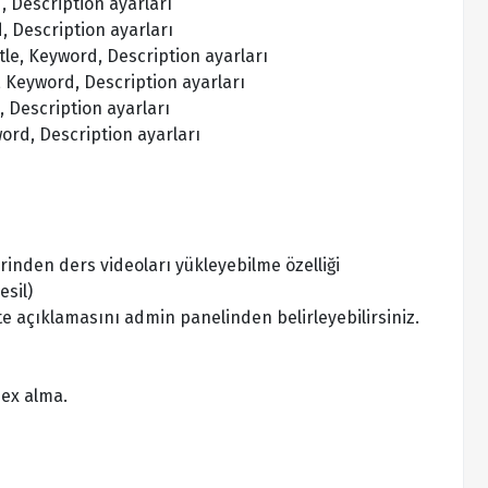
, Description ayarları
, Description ayarları
le, Keyword, Description ayarları
, Keyword, Description ayarları
 Description ayarları
ord, Description ayarları
inden ders videoları yükleyebilme özelliği
esil)
site açıklamasını admin panelinden belirleyebilirsiniz.
dex alma.