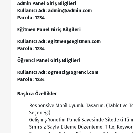
Admin Panel Giriş Bilgileri
Kullanıcı Adı:
admin@admin.com
Parola: 1234
Eğitmen Panel Giriş Bilgileri
Kullanıcı Adı:
egitmen@egitmen.com
Parola: 1234
Öğrenci Panel Giriş Bilgileri
Kullanıcı Adı:
ogrenci@ogrenci.com
Parola: 1234
Başlıca Özellikler
Responsive Mobil Uyumlu Tasarım. (Tablet ve T
Seçeneği)
Gelişmiş Yönetim Paneli Sayesinde Sitedeki Tüm 
Sınırsız Sayfa Ekleme Düzenleme, Title, Keywor