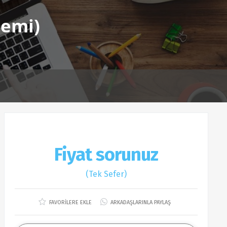
temi)
Fiyat sorunuz
(Tek Sefer)
FAVORİLERE EKLE
ARKADAŞLARINLA PAYLAŞ