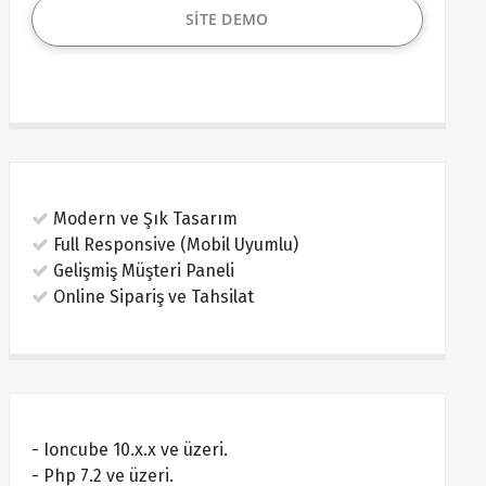
SİTE DEMO
Modern ve Şık Tasarım
Full Responsive (Mobil Uyumlu)
Gelişmiş Müşteri Paneli
Online Sipariş ve Tahsilat
- Ioncube 10.x.x ve üzeri.
- Php 7.2 ve üzeri.