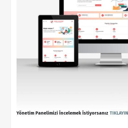
Yönetim Panelimizi İncelemek İstiyorsanız
TIKLAYI