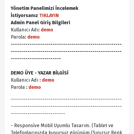
Yönetim Panelimizi İncelemek
İstiyorsanız
TIKLAYIN
Admin Panel Giriş Bilgileri
Kullanıcı Adı
:
demo
Parola
:
demo
-----------------------------------------------------
-----------------------------------------------------
------------------------
DEMO ÜYE - YAZAR BİLGİSİ
Kullanıcı Adı
:
demo
Parola
:
demo
-----------------------------------------------------
-----------------------------------------------------
--------------------------
- Responsive Mobil Uyumlu Tasarım. (Tablet ve
Telefonlarınızda kusursuz görünüm.(Sınırsız Renk