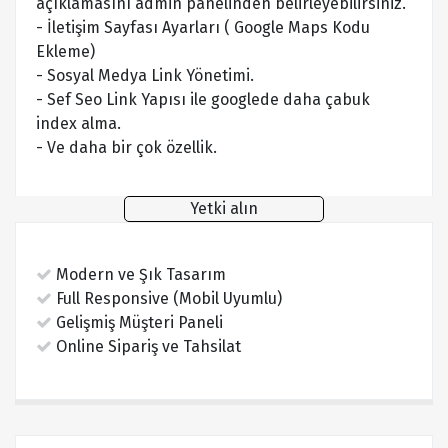
açıklamasını admin panelinden belirleyebilirsiniz.
- İletişim Sayfası Ayarları ( Google Maps Kodu
Ekleme)
- Sosyal Medya Link Yönetimi.
- Sef Seo Link Yapısı ile googlede daha çabuk
index alma.
- Ve daha bir çok özellik.
Yetki alın
Modern ve Şık Tasarım
Full Responsive (Mobil Uyumlu)
Gelişmiş Müşteri Paneli
Online Sipariş ve Tahsilat