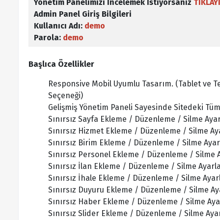
Yönetim Panelimizi İncelemek İstiyorsanız
TIKLAY
Admin Panel Giriş Bilgileri
Kullanıcı Adı:
demo
Parola:
demo
Başlıca Özellikler
Responsive Mobil Uyumlu Tasarım. (Tablet ve T
Seçeneği)
Gelişmiş Yönetim Paneli Sayesinde Sitedeki Tüm 
Sınırsız Sayfa Ekleme / Düzenleme / Silme Ayar
Sınırsız Hizmet Ekleme / Düzenleme / Silme Aya
Sınırsız Birim Ekleme / Düzenleme / Silme Ayar
Sınırsız Personel Ekleme / Düzenleme / Silme A
Sınırsız İlan Ekleme / Düzenleme / Silme Ayarla
Sınırsız İhale Ekleme / Düzenleme / Silme Ayar
Sınırsız Duyuru Ekleme / Düzenleme / Silme Ay
Sınırsız Haber Ekleme / Düzenleme / Silme Aya
Sınırsız Slider Ekleme / Düzenleme / Silme Ayar