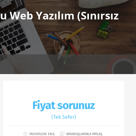
 Web Yazılım (Sınırsız
Fiyat sorunuz
(Tek Sefer)
FAVORİLERE EKLE
ARKADAŞLARINLA PAYLAŞ