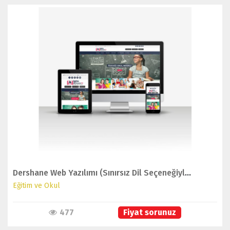
İNCELE
Dershane Web Yazılımı (Sınırsız Dil Seçeneğiyle)
Eğitim ve Okul
477
Fiyat sorunuz