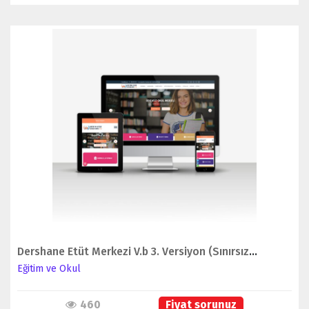
İNCELE
Dershane Etüt Merkezi V.b 3. Versiyon (Sınırsız Dil Seçeneği ile Birlikte)
Eğitim ve Okul
460
Fiyat sorunuz