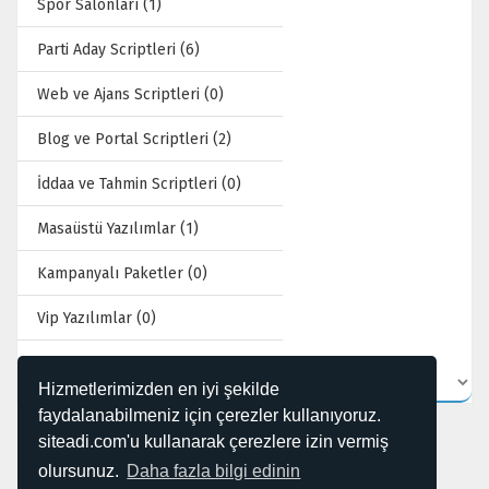
Spor Salonları (1)
Parti Aday Scriptleri (6)
Web ve Ajans Scriptleri (0)
Blog ve Portal Scriptleri (2)
İddaa ve Tahmin Scriptleri (0)
Masaüstü Yazılımlar (1)
Kampanyalı Paketler (0)
Vip Yazılımlar (0)
Hizmetlerimizden en iyi şekilde
faydalanabilmeniz için çerezler kullanıyoruz.
siteadi.com'u kullanarak çerezlere izin vermiş
olursunuz.
Daha fazla bilgi edinin