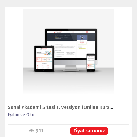
İNCELE
Sanal Akademi Sitesi 1. Versiyon (Online Kurs Sistemi)
Eğitim ve Okul
911
Fiyat sorunuz