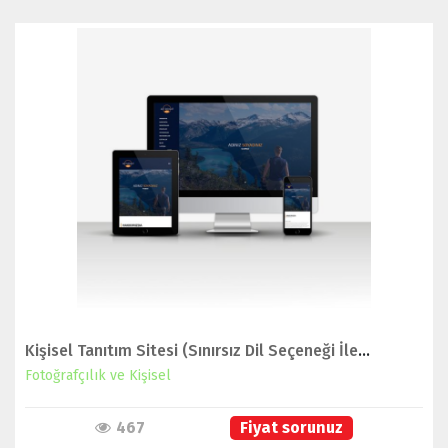
İNCELE
Kişisel Tanıtım Sitesi (Sınırsız Dil Seçeneği İle Birlikte)
Fotoğrafçılık ve Kişisel
467
Fiyat sorunuz