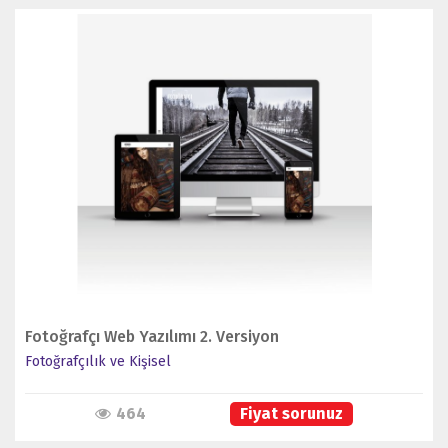
İNCELE
Fotoğrafçı Web Yazılımı 2. Versiyon
Fotoğrafçılık ve Kişisel
464
Fiyat sorunuz