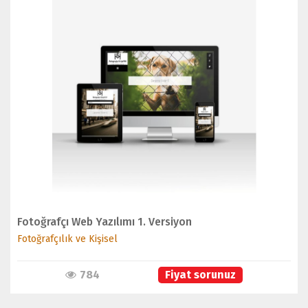
İNCELE
Fotoğrafçı Web Yazılımı 1. Versiyon
Fotoğrafçılık ve Kişisel
784
Fiyat sorunuz