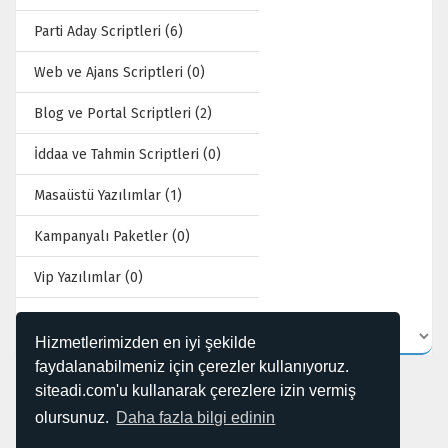
Parti Aday Scriptleri (6)
Web ve Ajans Scriptleri (0)
Blog ve Portal Scriptleri (2)
İddaa ve Tahmin Scriptleri (0)
Masaüstü Yazılımlar (1)
Kampanyalı Paketler (0)
Vip Yazılımlar (0)
Hizmetlerimizden en iyi şekilde
faydalanabilmeniz için çerezler kullanıyoruz.
siteadi.com'u kullanarak çerezlere izin vermiş
olursunuz.
Daha fazla bilgi edinin
3 kayıttan 1 - 12 arasındaki kayıtlar gösteriliyor