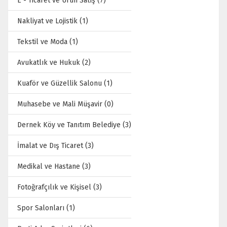
E - Ticaret ve Ürün Satış (7)
Nakliyat ve Lojistik (1)
Tekstil ve Moda (1)
Avukatlık ve Hukuk (2)
Kuaför ve Güzellik Salonu (1)
Muhasebe ve Mali Müşavir (0)
Dernek Köy ve Tanıtım Belediye (3)
İmalat ve Dış Ticaret (3)
Medikal ve Hastane (3)
Fotoğrafçılık ve Kişisel (3)
Spor Salonları (1)