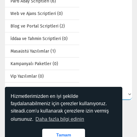
Parti Aday Scriptleri (6)
Web ve Ajans Scriptleri (0)
Blog ve Portal Scriptleri (2)
İddaa ve Tahmin Scriptleri (0)
Masaüstü Yazılımlar (1)
Kampanyalı Paketler (0)
Vip Yazılımlar (0)
Hizmetlerimizden en iyi şekilde
faydalanabilmeniz için çerezler kullanıyoruz.
siteadi.com'u kullanarak çerezlere izin vermiş
olursunuz.
Daha fazla bilgi edinin
1 kayıttan 1 - 12 arasındaki kayıtlar gösteriliyor
Tamam