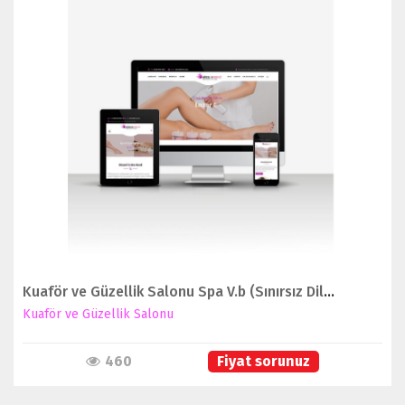
İNCELE
Kuaför ve Güzellik Salonu Spa V.b (Sınırsız Dil Seçeneğiyle)
Kuaför ve Güzellik Salonu
460
Fiyat sorunuz