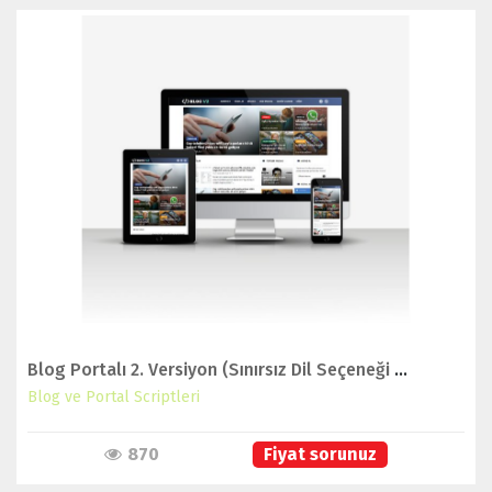
İNCELE
Blog Portalı 2. Versiyon (Sınırsız Dil Seçeneği İle Birlikte)
Blog ve Portal Scriptleri
870
Fiyat sorunuz