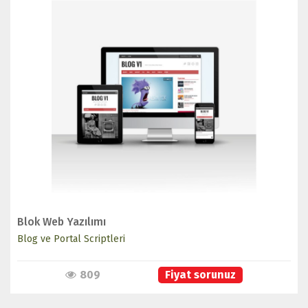
İNCELE
Blok Web Yazılımı
Blog ve Portal Scriptleri
809
Fiyat sorunuz