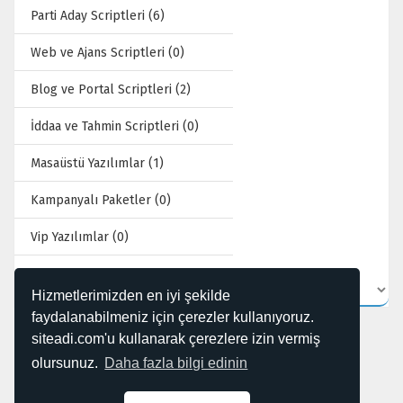
Parti Aday Scriptleri (6)
Web ve Ajans Scriptleri (0)
Blog ve Portal Scriptleri (2)
İddaa ve Tahmin Scriptleri (0)
Masaüstü Yazılımlar (1)
Kampanyalı Paketler (0)
Vip Yazılımlar (0)
Hizmetlerimizden en iyi şekilde
faydalanabilmeniz için çerezler kullanıyoruz.
siteadi.com'u kullanarak çerezlere izin vermiş
olursunuz.
Daha fazla bilgi edinin
2 kayıttan 1 - 12 arasındaki kayıtlar gösteriliyor